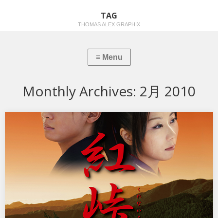
TAG
THOMAS ALEX GRAPHIX
Monthly Archives:
2月 2010