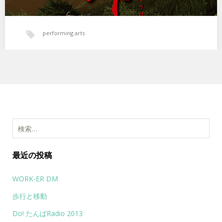
performing arts
検索:
最近の投稿
WORK-ER DM
歩行と移動
Do! たんばRadio 2013