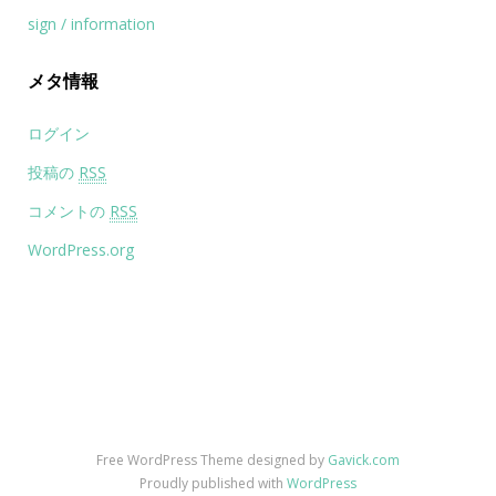
sign / information
メタ情報
ログイン
投稿の
RSS
コメントの
RSS
WordPress.org
Free WordPress Theme designed by
Gavick.com
Proudly published with
WordPress