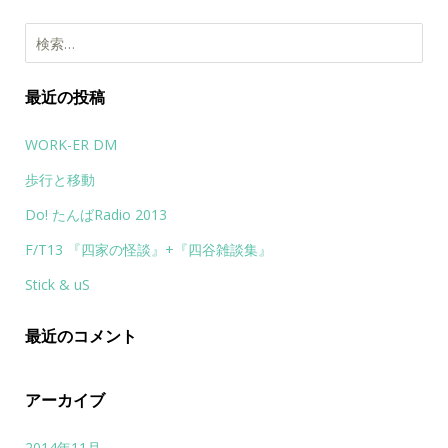
検索:
最近の投稿
WORK-ER DM
歩行と移動
Do! たんばRadio 2013
F/T13 『四家の怪談』+『四谷雑談集』
Stick & uS
最近のコメント
アーカイブ
2014年11月