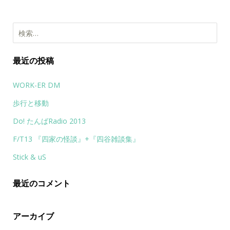
検索:
最近の投稿
WORK-ER DM
歩行と移動
Do! たんばRadio 2013
F/T13 『四家の怪談』+『四谷雑談集』
Stick & uS
最近のコメント
アーカイブ