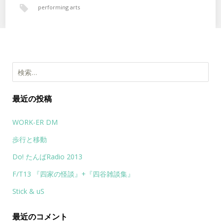
performing arts
検索:
最近の投稿
WORK-ER DM
歩行と移動
Do! たんばRadio 2013
F/T13 『四家の怪談』+『四谷雑談集』
Stick & uS
最近のコメント