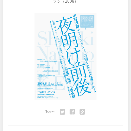
ラシ（2008）
Share:
Twitter
Facebook
Google+