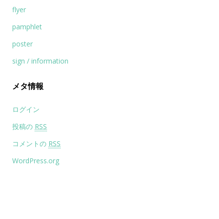
flyer
pamphlet
poster
sign / information
メタ情報
ログイン
投稿の
RSS
コメントの
RSS
WordPress.org