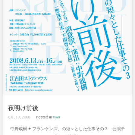
夜明け前後
6月, 13, 2008
Posted in
flyer
中野成樹 + フランケンズ、の短々とした仕事その３ 公演チ