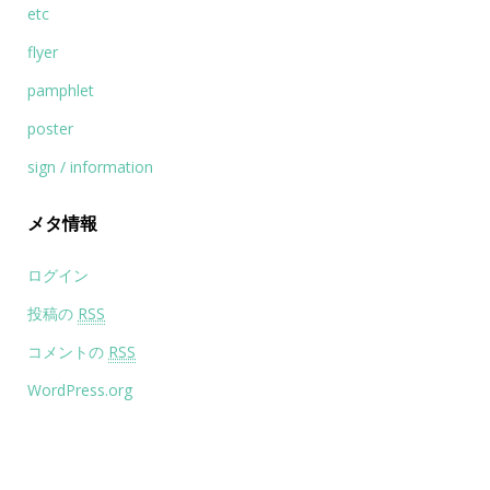
etc
flyer
pamphlet
poster
sign / information
メタ情報
ログイン
投稿の
RSS
コメントの
RSS
WordPress.org