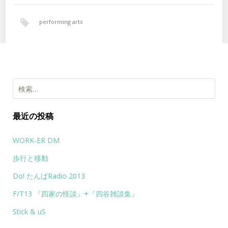
performing arts
検索:
最近の投稿
WORK-ER DM
歩行と移動
Do! たんばRadio 2013
F/T13 『四家の怪談』+『四谷雑談集』
Stick & uS