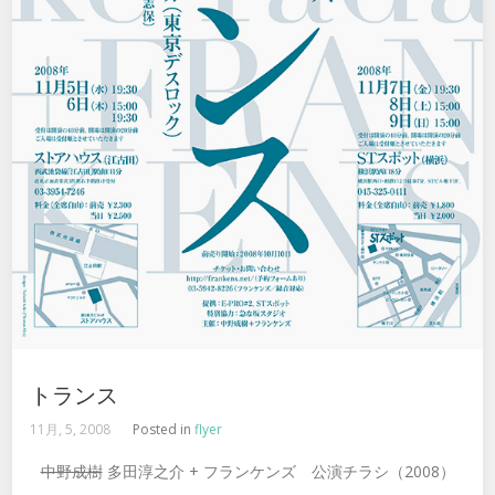
トランス
11月, 5, 2008
Posted in
flyer
中野成樹
多田淳之介 + フランケンズ 公演チラシ（2008）