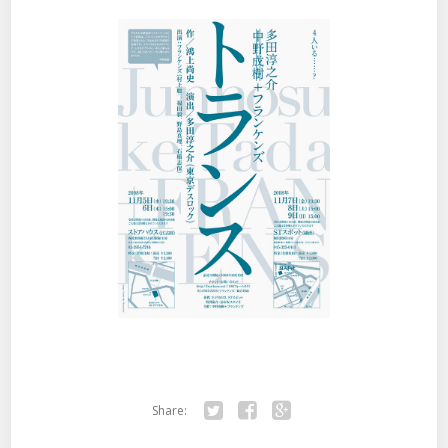
Share:
Twitter
Facebook
Google+